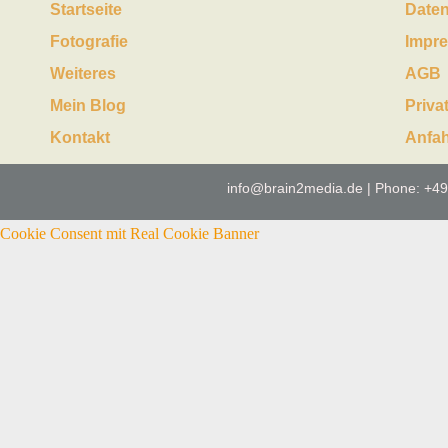
Startseite
Daten
Fotografie
Impr
Weiteres
AGB
Mein Blog
Priva
Kontakt
Anfah
info@brain2media.de | Phone: +49
Cookie Consent mit Real Cookie Banner