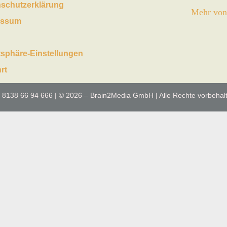
schutzerklärung
Mehr von 
essum
tsphäre-Einstellungen
rt
 8138 66 94 666 | © 2026 – Brain2Media GmbH | Alle Rechte vorbehal